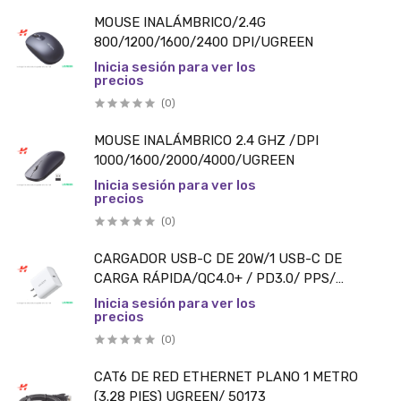
MOUSE INALÁMBRICO/2.4G
800/1200/1600/2400 DPI/UGREEN
Inicia sesión para ver los
precios
(0)
MOUSE INALÁMBRICO 2.4 GHZ /DPI
1000/1600/2000/4000/UGREEN
Inicia sesión para ver los
precios
(0)
CARGADOR USB-C DE 20W/1 USB-C DE
CARGA RÁPIDA/QC4.0+ / PD3.0/ PPS/
BC1.2/UGREEN
Inicia sesión para ver los
precios
(0)
CAT6 DE RED ETHERNET PLANO 1 METRO
(3.28 PIES) UGREEN/ 50173