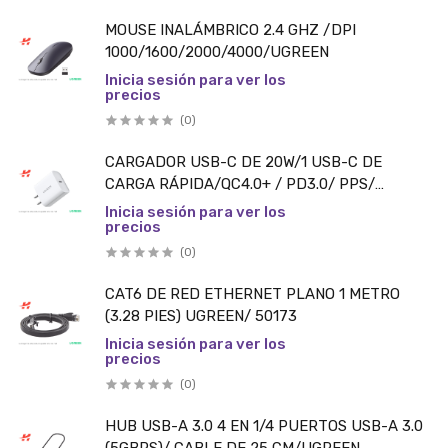
MOUSE INALÁMBRICO 2.4 GHZ /DPI
1000/1600/2000/4000/UGREEN
Inicia sesión para ver los
precios
(0)
CARGADOR USB-C DE 20W/1 USB-C DE
CARGA RÁPIDA/QC4.0+ / PD3.0/ PPS/
BC1.2/UGREEN
Inicia sesión para ver los
precios
(0)
CAT6 DE RED ETHERNET PLANO 1 METRO
(3.28 PIES) UGREEN/ 50173
Inicia sesión para ver los
precios
(0)
HUB USB-A 3.0 4 EN 1/4 PUERTOS USB-A 3.0