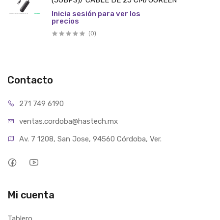
(5GBPS)/ CABLE DE 25 CM/UGREEN
Inicia sesión para ver los
precios
(0)
Contacto
271 749 6190
ventas.cordoba@hastech.mx
Av. 7 1208, San Jose, 94560 Córdoba, Ver.
Mi cuenta
Tablero